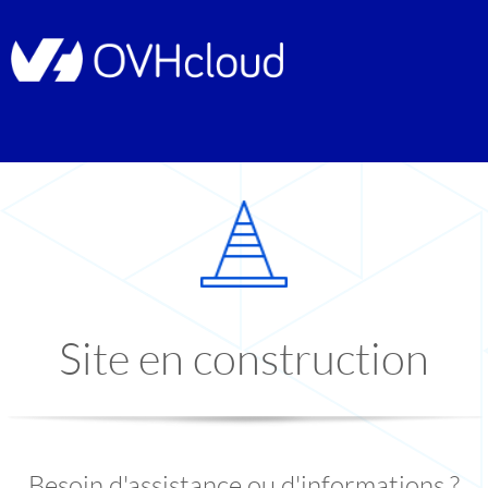
Site en construction
Besoin d'assistance ou d'informations ?